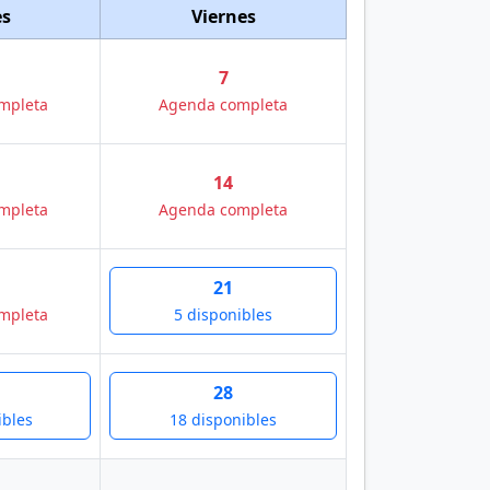
es
Viernes
7
mpleta
Agenda completa
14
mpleta
Agenda completa
21
mpleta
5 disponibles
28
ibles
18 disponibles