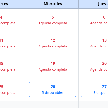
rtes
Miercoles
Juev
4
5
6
 completa
Agenda completa
Agenda co
11
12
13
 completa
Agenda completa
Agenda co
18
19
20
 completa
Agenda completa
Agenda co
25
26
27
 completa
5 disponibles
3 dispon